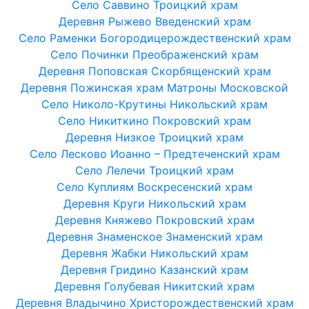
Село Саввино Троицкий храм
Деревня Рыжево Введенский храм
Село Раменки Богородицерождественский храм
Село Починки Преображенский храм
Деревня Поповская Скорбященский храм
Деревня Пожинская храм Матроны Московской
Село Николо-Крутины Никольский храм
Село Никиткино Покровский храм
Деревня Низкое Троицкий храм
Село Лесково Иоанно – Предтеченский храм
Село Лелечи Троицкий храм
Село Куплиям Воскресенский храм
Деревня Круги Никольский храм
Деревня Княжево Покровский храм
Деревня Знаменское Знаменский храм
Деревня Жабки Никольский храм
Деревня Гридино Казанский храм
Деревня Голубевая Никитский храм
Деревня Владычино Христорождественский храм