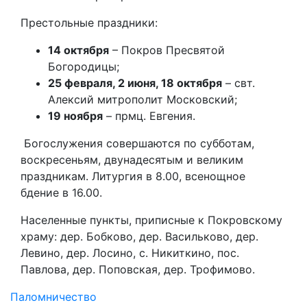
Престольные праздники:
14 октября
– Покров Пресвятой
Богородицы;
25 февраля, 2 июня, 18 октября
– свт.
Алексий митрополит Московский;
19 ноября
– прмц. Евгения.
Богослужения совершаются по субботам,
воскресеньям, двунадесятым и великим
праздникам. Литургия в 8.00, всенощное
бдение в 16.00.
Населенные пункты, приписные к Покровскому
храму: дер. Бобково, дер. Васильково, дер.
Левино, дер. Лосино, с. Никиткино, пос.
Павлова, дер. Поповская, дер. Трофимово.
Паломничество