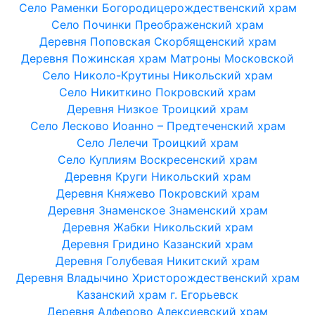
Село Раменки Богородицерождественский храм
Село Починки Преображенский храм
Деревня Поповская Скорбященский храм
Деревня Пожинская храм Матроны Московской
Село Николо-Крутины Никольский храм
Село Никиткино Покровский храм
Деревня Низкое Троицкий храм
Село Лесково Иоанно – Предтеченский храм
Село Лелечи Троицкий храм
Село Куплиям Воскресенский храм
Деревня Круги Никольский храм
Деревня Княжево Покровский храм
Деревня Знаменское Знаменский храм
Деревня Жабки Никольский храм
Деревня Гридино Казанский храм
Деревня Голубевая Никитский храм
Деревня Владычино Христорождественский храм
Казанский храм г. Егорьевск
Деревня Алферово Алексиевский храм