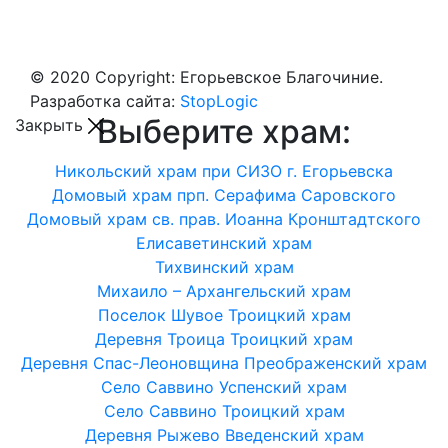
© 2020 Copyright: Егорьевское Благочиние.
Разработка сайта:
StopLogic
Выберите храм:
Закрыть
Никольский храм при СИЗО г. Егорьевска
Домовый храм прп. Серафима Саровского
Домовый храм св. прав. Иоанна Кронштадтского
Елисаветинский храм
Тихвинский храм
Михаило – Архангельский храм
Поселок Шувое Троицкий храм
Деревня Троица Троицкий храм
Деревня Спас-Леоновщина Преображенский храм
Село Саввино Успенский храм
Село Саввино Троицкий храм
Деревня Рыжево Введенский храм