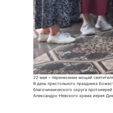
22 мая – перенесение мощей святител
В день престольного праздника Божес
благочиннического округа протоиерей
Александро-Невского храма иерея Ди