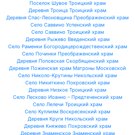
Поселок Шувое Троицкий храм
Деревня Троица Троицкий храм
Деревня Спас-Леоновщина Преображенский храм
Село Саввино Успенский храм
Село Саввино Троицкий храм
Деревня Рыжево Введенский храм
Село Раменки Богородицерождественский храм
Село Починки Преображенский храм
Деревня Поповская Скорбященский храм
Деревня Пожинская храм Матроны Московской
Село Николо-Крутины Никольский храм
Село Никиткино Покровский храм
Деревня Низкое Троицкий храм
Село Лесково Иоанно – Предтеченский храм
Село Лелечи Троицкий храм
Село Куплиям Воскресенский храм
Деревня Круги Никольский храм
Деревня Княжево Покровский храм
Деревня Знаменское Знаменский храм