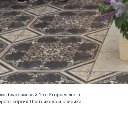
ил благочинный 1-го Егорьевского
ерея Георгия Плотникова и клирика