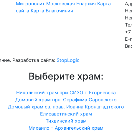
Митрополит
Московская Епархия
Карта
Ад
сайта
Карта Благочиния
Не
Не
Те
+7
E-m
Вк
иние. Разработка сайта:
StopLogic
Выберите храм:
Никольский храм при СИЗО г. Егорьевска
Домовый храм прп. Серафима Саровского
Домовый храм св. прав. Иоанна Кронштадтского
Елисаветинский храм
Тихвинский храм
Михаило – Архангельский храм