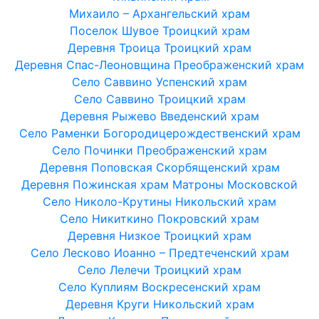
Михаило – Архангельский храм
Поселок Шувое Троицкий храм
Деревня Троица Троицкий храм
Деревня Спас-Леоновщина Преображенский храм
Село Саввино Успенский храм
Село Саввино Троицкий храм
Деревня Рыжево Введенский храм
Село Раменки Богородицерождественский храм
Село Починки Преображенский храм
Деревня Поповская Скорбященский храм
Деревня Пожинская храм Матроны Московской
Село Николо-Крутины Никольский храм
Село Никиткино Покровский храм
Деревня Низкое Троицкий храм
Село Лесково Иоанно – Предтеченский храм
Село Лелечи Троицкий храм
Село Куплиям Воскресенский храм
Деревня Круги Никольский храм