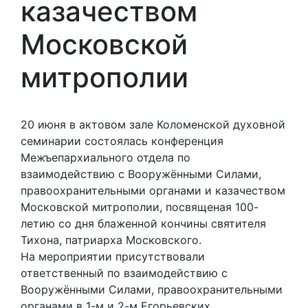
казачеством
Московской
митрополии
20 июня в актовом зале Коломенской духовной
семинарии состоялась конференция
Межъепархиального отдела по
взаимодействию с Вооружёнными Силами,
правоохранительными органами и казачеством
Московской митрополии, посвященая 100-
летию со дня блаженной кончины святителя
Тихона, патриарха Московского.
На мероприятии присутствовали
ответственный по взаимодействию с
Вооружёнными Силами, правоохранительными
органами в 1-м и 2-м Егорьевских