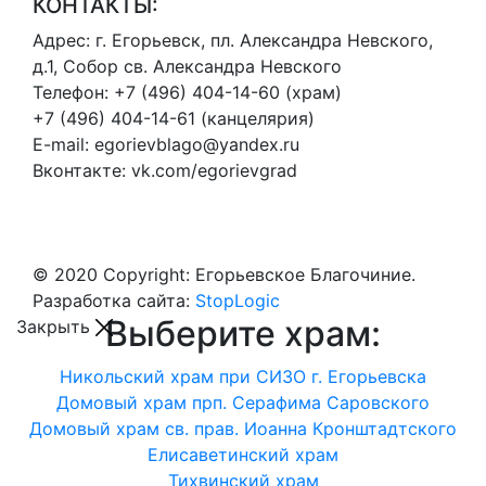
КОНТАКТЫ:
Адрес:
г. Егорьевск, пл. Александра Невского,
д.1, Собор св. Александра Невского
Телефон:
+7 (496) 404-14-60 (храм)
+7 (496) 404-14-61 (канцелярия)
E-mail:
egorievblago@yandex.ru
Вконтакте:
vk.com/egorievgrad
© 2020 Copyright: Егорьевское Благочиние.
Разработка сайта:
StopLogic
Выберите храм:
Закрыть
Никольский храм при СИЗО г. Егорьевска
Домовый храм прп. Серафима Саровского
Домовый храм св. прав. Иоанна Кронштадтского
Елисаветинский храм
Тихвинский храм